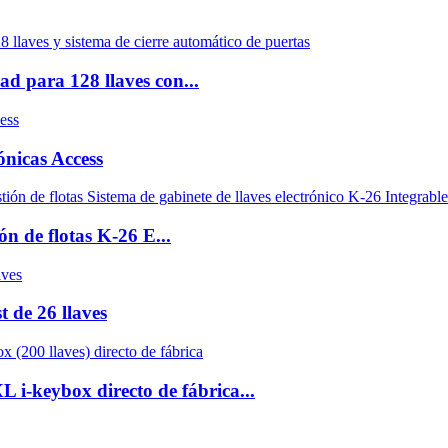
ad para 128 llaves con...
ónicas Access
ón de flotas K-26 E...
 de 26 llaves
L i-keybox directo de fábrica...