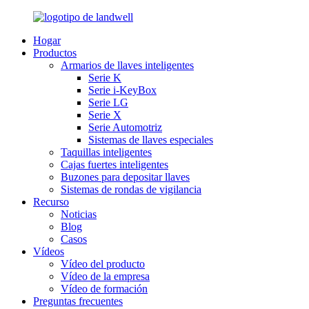
Hogar
Productos
Armarios de llaves inteligentes
Serie K
Serie i-KeyBox
Serie LG
Serie X
Serie Automotriz
Sistemas de llaves especiales
Taquillas inteligentes
Cajas fuertes inteligentes
Buzones para depositar llaves
Sistemas de rondas de vigilancia
Recurso
Noticias
Blog
Casos
Vídeos
Vídeo del producto
Vídeo de la empresa
Vídeo de formación
Preguntas frecuentes