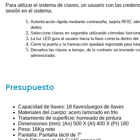
Para utilizar el sistema de claves, un usuario con las credenc
sesión en el sistema.
Autenticación rápida mediante contraseña, tarjeta RFID, iden
dedos;
Seleccione claves en segundos utilizando cómodas funciones
La luz LED guía al usuario hacia la llave correcta dentro del
Cierre la puerta y la transacción quedará registrada para tot
Devuelva las claves a tiempo, de lo contrario se enviarán cor
administrador.
Presupuesto
Capacidad de llaves: 18 llaves/juegos de llaves
Materiales del cuerpo: acero laminado en frío
Tratamiento de superficie: horneado de pintura
Dimensiones (mm): (An) 500 X (Al) 400 X (Pr) 180
Peso: 16Kg neto
Pantalla: Pantalla táctil de 7”