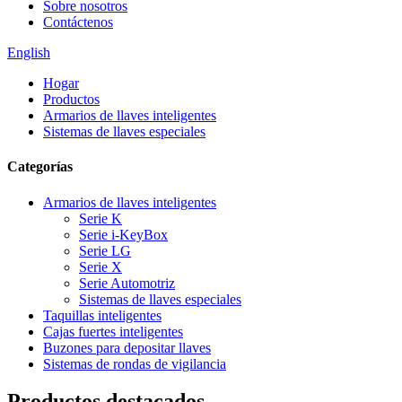
Sobre nosotros
Contáctenos
English
Hogar
Productos
Armarios de llaves inteligentes
Sistemas de llaves especiales
Categorías
Armarios de llaves inteligentes
Serie K
Serie i-KeyBox
Serie LG
Serie X
Serie Automotriz
Sistemas de llaves especiales
Taquillas inteligentes
Cajas fuertes inteligentes
Buzones para depositar llaves
Sistemas de rondas de vigilancia
Productos destacados