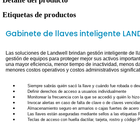
Etiquetas de productos
Gabinete de llaves inteligente LA
Las soluciones de Landwell brindan gestión inteligente de ll
gestión de equipos para proteger mejor sus activos importan
una mayor eficiencia, menor tiempo de inactividad, menos d
menores costos operativos y costos administrativos signific
Siempre sabrás quién sacó la llave y cuándo fue robada o dev
Definir derechos de acceso a usuarios individualmente
Monitorear la frecuencia con la que se accedió y quién lo hizo
Invocar alertas en caso de falta de clave o de claves vencida
Almacenamiento seguro en armarios o cajas fuertes de acero
Las llaves están aseguradas mediante sellos a las etiquetas 
Teclas de acceso con huella dactilar, tarjeta, rostro y código 