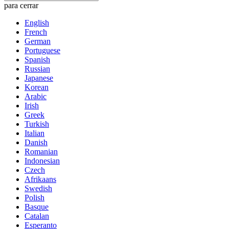
para cerrar
English
French
German
Portuguese
Spanish
Russian
Japanese
Korean
Arabic
Irish
Greek
Turkish
Italian
Danish
Romanian
Indonesian
Czech
Afrikaans
Swedish
Polish
Basque
Catalan
Esperanto