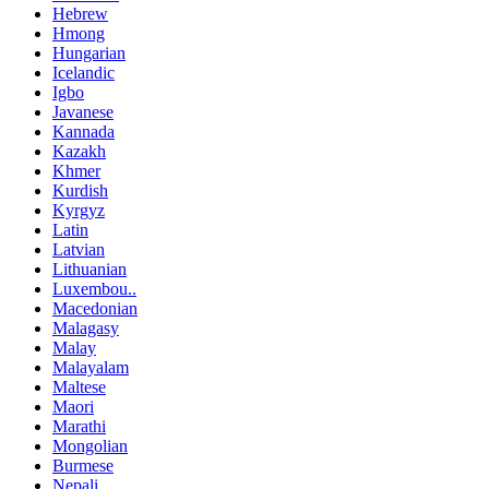
Hebrew
Hmong
Hungarian
Icelandic
Igbo
Javanese
Kannada
Kazakh
Khmer
Kurdish
Kyrgyz
Latin
Latvian
Lithuanian
Luxembou..
Macedonian
Malagasy
Malay
Malayalam
Maltese
Maori
Marathi
Mongolian
Burmese
Nepali