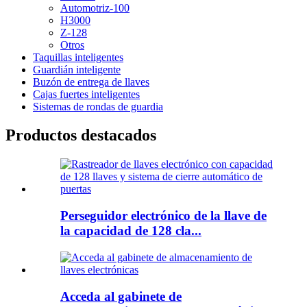
Automotriz-100
H3000
Z-128
Otros
Taquillas inteligentes
Guardián inteligente
Buzón de entrega de llaves
Cajas fuertes inteligentes
Sistemas de rondas de guardia
Productos destacados
Perseguidor electrónico de la llave de
la capacidad de 128 cla...
Acceda al gabinete de