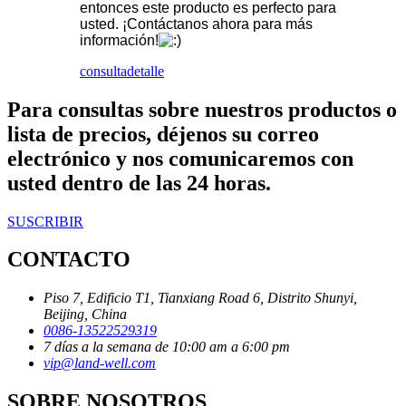
entonces este producto es perfecto para
usted. ¡Contáctanos ahora para más
información!
consulta
detalle
Para consultas sobre nuestros productos o
lista de precios, déjenos su correo
electrónico y nos comunicaremos con
usted dentro de las 24 horas.
SUSCRIBIR
CONTACTO
Piso 7, Edificio T1, Tianxiang Road 6, Distrito Shunyi,
Beijing, China
0086-13522529319
7 días a la semana de 10:00 am a 6:00 pm
vip@land-well.com
SOBRE NOSOTROS