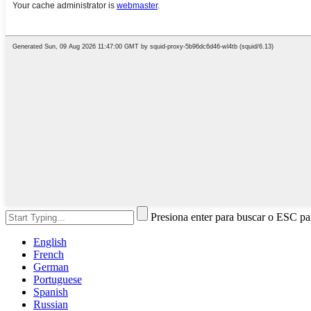
Presiona enter para buscar o ESC par
English
French
German
Portuguese
Spanish
Russian