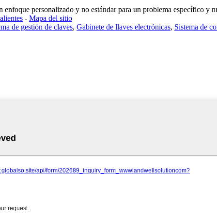
un enfoque personalizado y no estándar para un problema específico y nue
alientes
-
Mapa del sitio
ema de gestión de claves
,
Gabinete de llaves electrónicas
,
Sistema de co