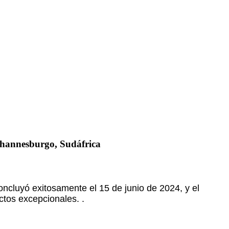
ohannesburgo, Sudáfrica
ncluyó exitosamente el 15 de junio de 2024, y el
tos excepcionales. .