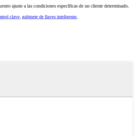
stro ajuste a las condiciones específicas de un cliente determinado.
ntrol clave
,
gabinete de llaves inteligente
,