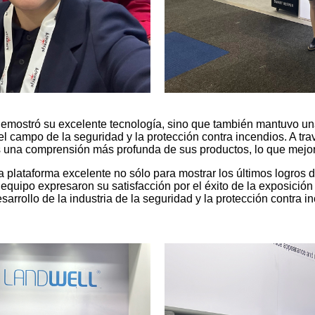
mostró su excelente tecnología, sino que también mantuvo una
 del campo de la seguridad y la protección contra incendios. A 
 una comprensión más profunda de sus productos, lo que mejoró
lataforma excelente no sólo para mostrar los últimos logros d
equipo expresaron su satisfacción por el éxito de la exposició
arrollo de la industria de la seguridad y la protección contra i