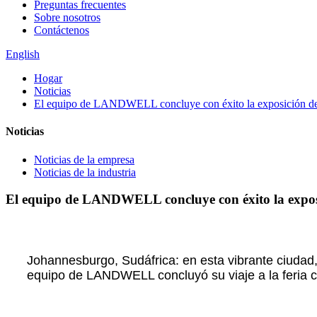
Preguntas frecuentes
Sobre nosotros
Contáctenos
English
Hogar
Noticias
El equipo de LANDWELL concluye con éxito la exposición de s
Noticias
Noticias de la empresa
Noticias de la industria
El equipo de LANDWELL concluye con éxito la exposi
Johannesburgo, Sudáfrica: en esta vibrante ciudad,
equipo de LANDWELL concluyó su viaje a la feria c