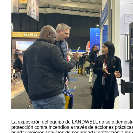
La exposición del equipo de LANDWELL no sólo demostró la
protección contra incendios a través de acciones práctic
brindar mejores servicios de seguridad y protección a los 