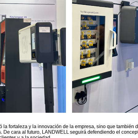
 fortaleza y la innovación de la empresa, sino que también de
as. De cara al futuro, LANDWELL seguirá defendiendo el concept
clientes y a la sociedad.