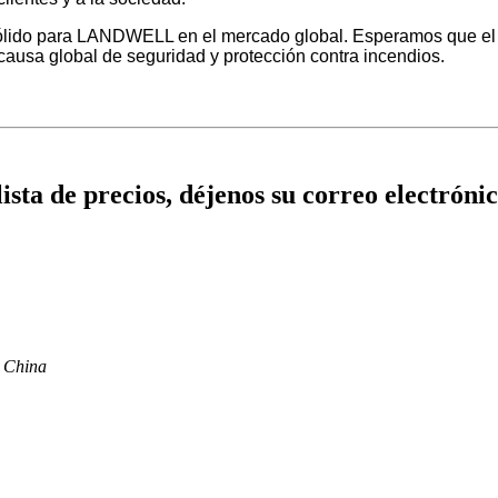
o sólido para LANDWELL en el mercado global. Esperamos que 
 causa global de seguridad y protección contra incendios.
lista de precios, déjenos su correo electró
, China