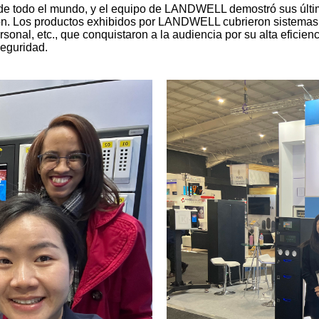
de todo el mundo, y el equipo de LANDWELL demostró sus últim
ión. Los productos exhibidos por LANDWELL cubrieron sistemas i
onal, etc., que conquistaron a la audiencia por su alta eficien
seguridad.